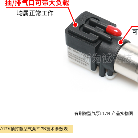
有刷微型气泵F17N-产品实物图
V/12V抽打微型气泵F17N技术参数表