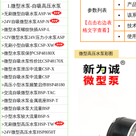
产品
●
1.微型水泵-自吸高压水泵
参数列表
>
无刷微型自吸水泵ASP-W
该
●
>
24V自吸微型水泵ASP-N
【点击右边表
技
●
>
微型水泵螺纹快插ASP-L
格文字查看】
使
●
>
12V微型水泵24V压力小水泵ASP
>
无刷小型自吸水泵CSP-XW
>
微型水泵双保护CSP48180X
微型高压水泵彩图
>
微
型自吸水泵性价比CSP48170X
>
微型水泵泄压中流量CSP-X
>
微型自吸水泵中流量CSP
>
高压小型水泵频繁启停BSP48180
>
交流自吸微型水泵BSP-TAC
>
微型自吸水泵金属底座BSP-T
>
微型自吸水泵大流量BSP
>
小型水泵较大流量BSP-S
>
无刷微型高压水泵HSP-TW
>
24V微型高压水泵HSP8050T