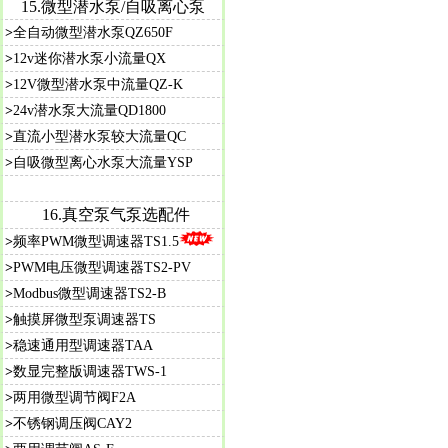
15.
微型潜水泵/自吸离心泵
>
全自动微型潜水泵QZ650F
>
12v迷你潜水泵小流量QX
>
12V微型潜水泵中流量QZ-K
>
24v潜水泵大流量QD1800
>
直流小型潜水泵较大流量QC
>
自吸微型离心水泵大流量YSP
16.真空泵气泵选配件
>
频率PWM微型调速器TS1.5
>
PWM电压微型调速器TS2-PV
>
Modbus微型调速器TS2-B
>
触摸屏微型泵调速器TS
>
稳速通用型调速器TAA
>
数显完整版调速器TWS-1
>
两用微型调节阀F2A
>
不锈钢调压阀CAY2