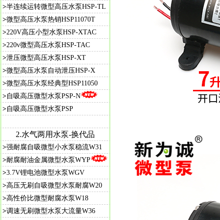
>
半连续运转微型高压水泵HSP-TL
>
微型高压水泵热销HSP11070T
>
220V高压小型水泵HSP-XTAC
>
220v微型高压水泵HSP-TAC
>
泄压微型高压水泵HSP-XT
>
微型高压水泵自动泄压HSP-X
>
微型高压水泵经典型HSP11050
>
自吸高压微型水泵PSP-N
>
自吸高压微型水泵PSP
2.水气两用水泵-换代品
>
强耐腐自吸微型小水泵稳流W31
>
耐腐耐油金属微型水泵WYP
>
3.7V锂电池微型水泵WGV
>
高压无刷自吸微型水泵耐腐W20
>
高性价比微型耐腐水泵W18
>
调速无刷微型水泵大流量W36