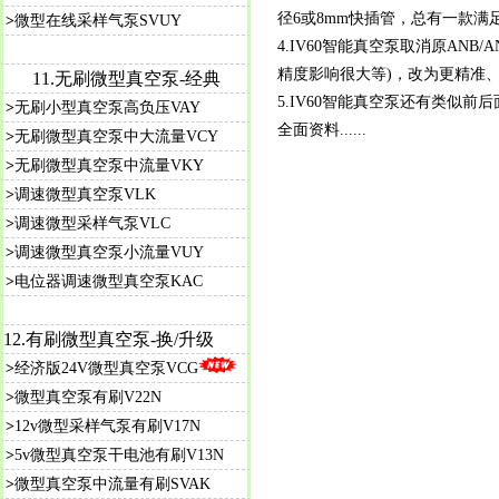
径6或8mm快插管，总有一款满
>
微型在线采样气泵SVUY
4.IV60智能真空泵取消原AN
精度影响很大等)，改为更精准
11.
无刷微型真空泵-经典
5.IV60智能真空泵还有类似
>
无刷小型真空泵高负压VAY
全面资料......
>
无刷微型真空泵中大流量VCY
>
无刷微型真空泵中流量VKY
>
调速微型真空泵VLK
>
调速微型采样气泵VLC
>
调速微型真空泵小流量VUY
>
电位器调速微型真空泵KAC
12.
有刷微型真空泵-
换/升级
>
经济版24V微型真空泵VCG
>
微型真空泵有刷V22N
>
12v微型采样气泵有刷V17N
>
5v微型真空泵干电池有刷V13N
>
微型真空泵中流量有刷SVAK