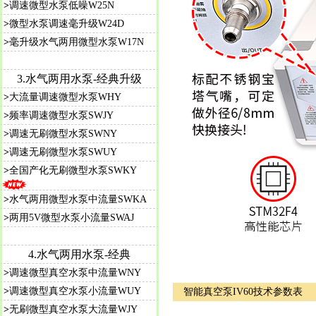
>
调速微型水泵低噪W25N
>
微型水泵调速毫升级W24D
>
毫升级水气两用微型水泵W17N
3.水气两用水泵-经典升级
>
大流量调速微型水泵WHY
>
频率调速微型水泵SWJY
>
调速无刷微型水泵SWNY
>
调速无刷微型水泵SWUY
>
全国产化无刷微型水泵SWKY
>
水气两用微型水泵中流量SWKA
>
两用5V微型水泵小流量SWAJ
4.水气两用水泵-经典
>
调速微型真空水泵中流量WNY
>
调速微型真空水泵小流量WUY
智能真空泵IV60技术参数表
>
无刷微型真空水泵大流量WJY