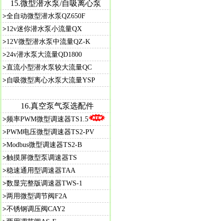
15.
微型潜水泵/自吸离心泵
>
全自动微型潜水泵QZ650F
>
12v迷你潜水泵小流量QX
>
12V微型潜水泵中流量QZ-K
>
24v潜水泵大流量QD1800
>
直流小型潜水泵较大流量QC
>
自吸微型离心水泵大流量YSP
16.真空泵气泵选配件
>
频率PWM微型调速器TS1.5
>
PWM电压微型调速器TS2-PV
>
Modbus微型调速器TS2-B
>
触摸屏微型泵调速器TS
>
稳速通用型调速器TAA
>
数显完整版调速器TWS-1
>
两用微型调节阀F2A
>
不锈钢调压阀CAY2