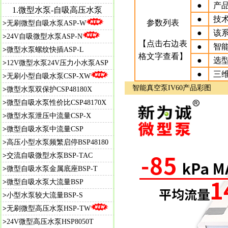
●
产
1.微型水泵-自吸高压水泵
●
技
参数列表
>
无刷微型自吸水泵ASP-W
●
该
>
24V自吸微型水泵ASP-N
【点击右边表
●
智能
>
微型水泵螺纹快插ASP-L
格文字查看】
●
选
>
12V微型水泵24V压力小水泵ASP
●
三
>
无刷小型自吸水泵CSP-XW
智能真空泵IV60产品彩图
>
微型水泵双保护CSP48180X
>
微
型自吸水泵性价比CSP48170X
>
微型水泵泄压中流量CSP-X
>
微型自吸水泵中流量CSP
>
高压小型水泵频繁启停BSP48180
>
交流自吸微型水泵BSP-TAC
>
微型自吸水泵金属底座BSP-T
>
微型自吸水泵大流量BSP
>
小型水泵较大流量BSP-S
>
无刷微型高压水泵HSP-TW
>
24V微型高压水泵HSP8050T