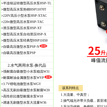
>
半连续运转微型高压水泵HSP-TL
>
微型高压水泵热销HSP11070T
>
220V高压小型水泵HSP-XTAC
>
220v微型高压水泵HSP-TAC
>
泄压微型高压水泵HSP-XT
>
微型高压水泵自动泄压HSP-X
>
微型高压水泵经典型HSP11050
>
自吸高压微型水泵PSP-N
>
自吸高压微型水泵PSP
2.水气两用水泵-换代品
>
强耐腐自吸微型小水泵稳流W31
>
耐腐耐油金属微型水泵WYP
>
3.7V锂电池微型水泵WGV
该系列特点
>
高压无刷自吸微型水泵耐腐W20
1.大流量、中真空；
>
高性价比微型耐腐水泵W18
2.抽气端允许带大负载，甚至
>
调速无刷微型水泵大流量W36
3.无污染传输，免维护；可以2