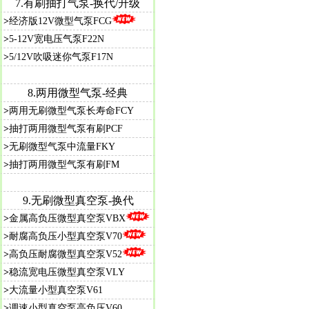
7.
有刷抽打气泵-换代/升级
>
经济版12V微型气泵FCG
>
5-12V宽电压气泵F22N
>
5/12V吹吸迷你气泵F17N
8.
两用微型气泵-经典
>
两用无刷微型气泵长寿命FCY
>
抽打两用微型气泵有刷PCF
>
无刷微型气泵中流量FKY
>
抽打两用微型气泵有刷FM
9.
无刷微型真空泵-换代
>
金属高负压微型真空泵VBX
>
耐腐高负压小型真空泵V70
>
高负压耐腐微型真空泵V52
>
稳流宽电压微型真空泵VLY
>
大流量小型真空泵V61
>
调速小型真空泵高负压V60