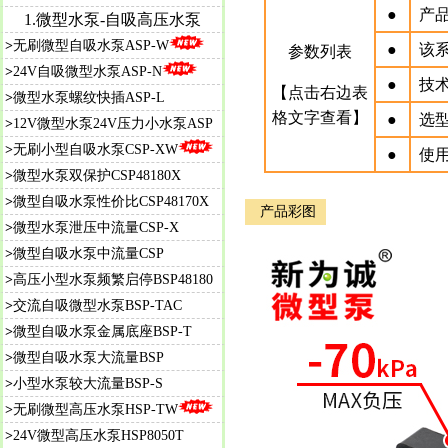
●
产品
1.微型水泵-自吸高压水泵
>
无刷微型自吸水泵ASP-W
●
该
参数列表
>
24V自吸微型水泵ASP-N
●
技
【点击右边表
>
微型水泵螺纹快插ASP-L
格文字查看】
●
选
>
12V微型水泵24V压力小水泵ASP
>
无刷小型自吸水泵CSP-XW
●
使
>
微型水泵双保护CSP48180X
>
微
型自吸水泵性价比CSP48170X
产品彩图
>
微型水泵泄压中流量CSP-X
>
微型自吸水泵中流量CSP
>
高压小型水泵频繁启停BSP48180
>
交流自吸微型水泵BSP-TAC
>
微型自吸水泵金属底座BSP-T
>
微型自吸水泵大流量BSP
>
小型水泵较大流量BSP-S
>
无刷微型高压水泵HSP-TW
>
24V微型高压水泵HSP8050T