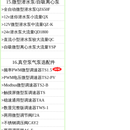
15.
微型潜水泵/自吸离心泵
>
全自动微型潜水泵QZ650F
>
12v迷你潜水泵小流量QX
>
12V微型潜水泵中流量QZ-K
>
24v潜水泵大流量QD1800
>
直流小型潜水泵较大流量QC
>
自吸微型离心水泵大流量YSP
16.真空泵气泵选配件
>
频率PWM微型调速器TS1.5
>
PWM电压微型调速器TS2-PV
>
Modbus微型调速器TS2-B
>
触摸屏微型泵调速器TS
>
稳速通用型调速器TAA
>
数显完整版调速器TWS-1
>
两用微型调节阀F2A
>
不锈钢调压阀CAY2