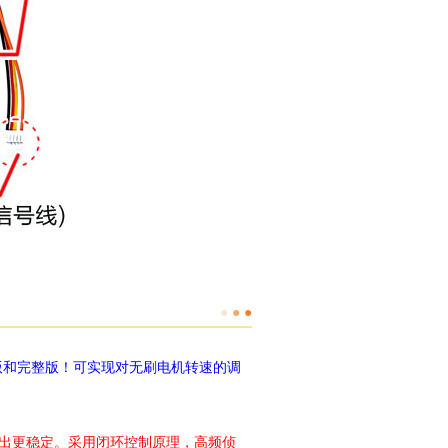
●
●
●
化版和完整版！可实现对无刷电机转速的调
出更稳定。采用闭环控制原理，高频侦