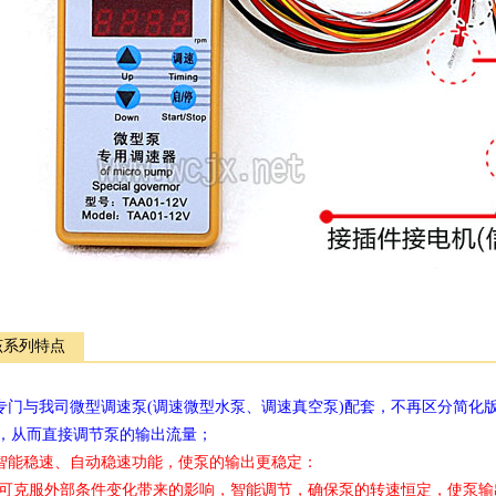
该系列特点
.专门与我司微型调速泵(调速微型水泵、调速真空泵)配套，不再区分简
，从而直接调节泵的输出流量；
.智能稳速、自动稳速功能，使泵的输出更稳定：
克服外部条件变化带来的影响，智能调节，确保泵的转速恒定，使泵输