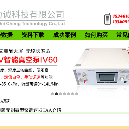
验数据
资料下载
成功案例
如何购买
常见
AA系列
级版无刷微型泵调速器TAA介绍