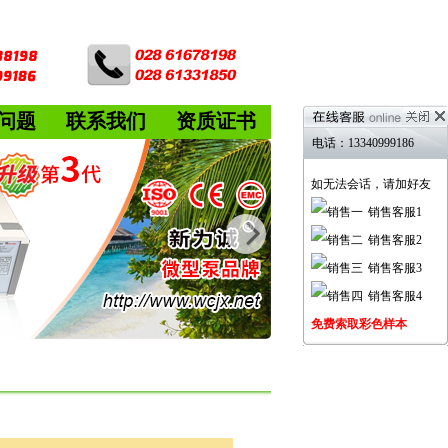
问题
联系我们
资质证书
电话：13340999186
如无法会话，请加好友
销售客服1
销售客服2
销售客服3
销售客服4
免费索取彩色样本