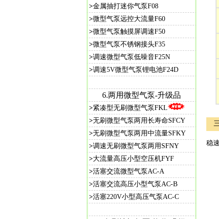
>
金属抽打迷你气泵F08
>
微型气泵远控大流量F60
>
微型气泵触摸屏调速F50
>
微型气泵不锈钢接头F35
>
调速微型气泵低噪音F25N
>
调速5V微型气泵锂电池F24D
6.两用微型气泵-升级品
>
紧凑型无刷微型气泵FKL
>
无刷微型气泵两用长寿命SFCY
>
无刷微型气泵两用中流量SFKY
稳速
>
调速无刷微型气泵两用SFNY
>
大流量高压小型空压机FYF
>
活塞交流微型气泵AC-A
>
活塞交流高压小型气泵AC-B
>
活塞220V小型高压气泵AC-C