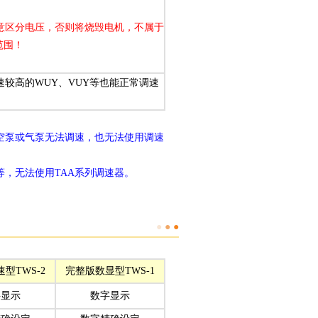
区分电压，否则将烧毁电机，不属于
范围！
较高的WUY、VUY等也能正常调速
刷真空泵或气泵无法调速，也无法使用调速
Y等，无法使用TAA系列调速器。
●
●
●
型TWS-2
完整版数显型TWS-1
字显示
数字显示