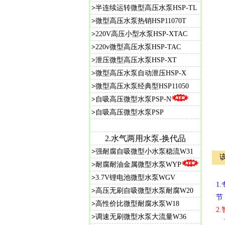
>
半连续运转微型高压水泵HSP-TL
>
微型高压水泵热销HSP11070T
>
220V高压小型水泵HSP-XTAC
>
220v微型高压水泵HSP-TAC
>
泄压微型高压水泵HSP-XT
>
微型高压水泵自动泄压HSP-X
>
微型高压水泵经典型HSP11050
>
自吸高压微型水泵PSP-N
>
自吸高压微型水泵PSP
2.水气两用水泵-换代品
>
强耐腐自吸微型小水泵稳流W31
>
耐腐耐油金属微型水泵WYP
>
3.7V锂电池微型水泵WGV
1
>
高压无刷自吸微型水泵耐腐W20
节
>
高性价比微型耐腐水泵W18
2
>
调速无刷微型水泵大流量W36
可