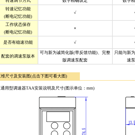
转速调节方式
数字精确设定
数字
转速记忆功能
√
(断电记忆功能)
工作状态保存
×
(断电记忆功能)
是否有稳速功能
√
可与新为诚简化版(带反馈功能)、完整
只能与新
配套的调速泵版本
版调速泵配套
速
三维尺寸及安装图(点击下图可看大图)
通用型调速器TAA安装说明及尺寸(图示单位：mm)