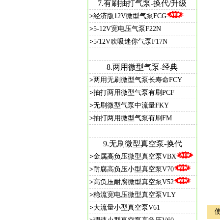
7.
有刷抽打气泵-换代/升级
>
经济版12V微型气泵FCG
>
5-12V宽电压气泵F22N
>
5/12V吹吸迷你气泵F17N
8.
两用微型气泵-经典
>
两用无刷微型气泵长寿命FCY
>
抽打两用微型气泵有刷PCF
>
无刷微型气泵中流量FKY
>
抽打两用微型气泵有刷FM
9.
无刷微型真空泵-换代
>
金属高负压微型真空泵VBX
>
耐腐高负压小型真空泵V70
>
高负压耐腐微型真空泵V52
>
稳流宽电压微型真空泵VLY
>
大流量小型真空泵V61