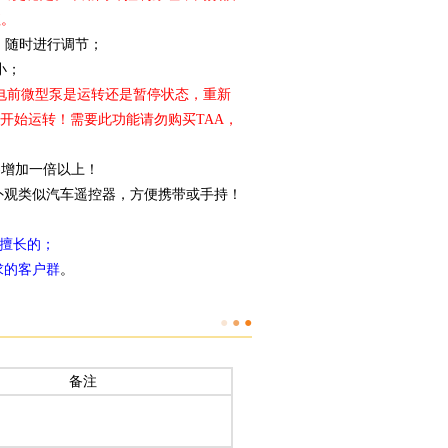
值。
，随时进行调节；
小；
断电前微型泵是运转还是暂停状态，重新
能开始运转！需要此功能请勿购买TAA，
米)增加一倍以上！
)，外观类似汽车遥控器，方便携带或手持！
不擅长的；
求的客户群
。
●
●
●
备注