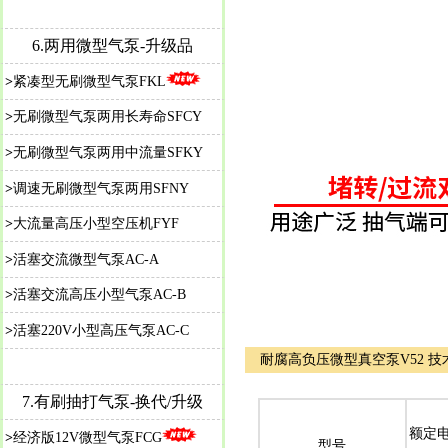
6.两用微型气泵-升级品
>
紧凑型无刷微型气泵FKL
>
无刷微型气泵两用长寿命SFCY
>
无刷微型气泵两用中流量SFKY
>
调速无刷微型气泵两用SFNY
>
大流量高压小型空压机FYF
>
活塞交流微型气泵AC-A
>
活塞交流高压小型气泵AC-B
>
活塞220V小型高压气泵AC-C
耐腐高负压微型真空泵V52 技
7.
有刷抽打气泵-换代/升级
额定
>
经济版12V微型气泵FCG
型号