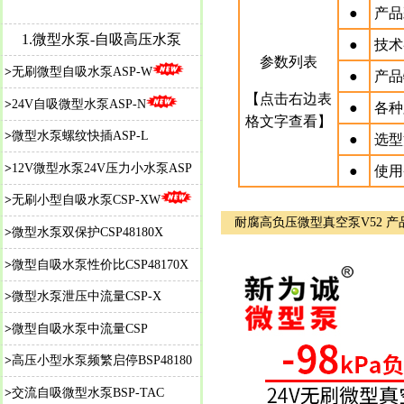
●
产品
1.微型水泵-自吸高压水泵
●
技术
参数列表
>
无刷微型自吸水泵ASP-W
●
产品
【点击右边表
>
24V自吸微型水泵ASP-N
●
各种
格文字查看】
>
微型水泵螺纹快插ASP-L
●
选型
>
12V微型水泵24V压力小水泵ASP
●
使用
>
无刷小型自吸水泵CSP-XW
耐腐高负压微型真空泵V52 产
>
微型水泵双保护CSP48180X
>
微
型自吸水泵性价比CSP48170X
>
微型水泵泄压中流量CSP-X
>
微型自吸水泵中流量CSP
>
高压小型水泵频繁启停BSP48180
>
交流自吸微型水泵BSP-TAC