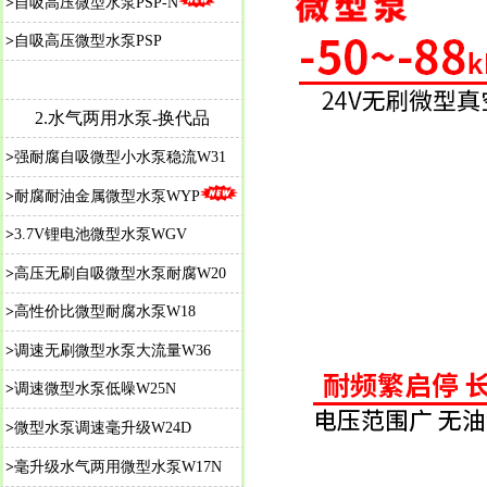
>
自吸高压微型水泵PSP-N
>
自吸高压微型水泵PSP
2.水气两用水泵-换代品
>
强耐腐自吸微型小水泵稳流W31
>
耐腐耐油金属微型水泵WYP
>
3.7V锂电池微型水泵WGV
>
高压无刷自吸微型水泵耐腐W20
>
高性价比微型耐腐水泵W18
>
调速无刷微型水泵大流量W36
>
调速微型水泵低噪W25N
>
微型水泵调速毫升级W24D
>
毫升级水气两用微型水泵W17N