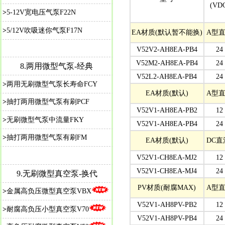
(VD
>
5-12V宽电压气泵F22N
>
5/12V吹吸迷你气泵F17N
EA材质(默认暂不能换)
A型直
V52V2-AH8EA-PB4
24
V52M2-AH8EA-PB4
24
8.
两用微型气泵-经典
V52L2-AH8EA-PB4
24
>
两用无刷微型气泵长寿命FCY
EA材质(
默认
)
A型直
>
抽打两用微型气泵有刷PCF
V52V1-AH8EA-PB2
12
>
无刷微型气泵中流量FKY
V52V1-AH8EA-PB4
24
>
抽打两用微型气泵有刷FM
EA材质(
默认
)
DC直
V52V1-CH8EA-MJ2
12
V52V1-CH8EA-MJ4
24
9.
无刷微型真空泵-换代
PV
材质(耐腐MAX)
A型
>
金属高负压微型真空泵VBX
V52V1-AH8PV-PB2
12
>
耐腐高负压小型真空泵V70
V52V1-AH8PV-PB4
24