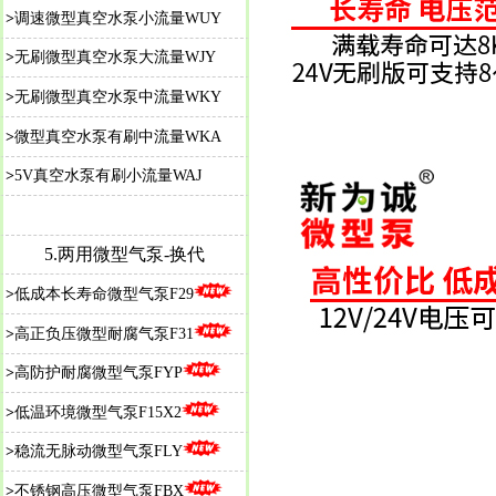
>
调速微型真空水泵小流量WUY
>
无刷微型真空水泵大流量WJY
>
无刷微型真空水泵中流量WKY
>
微型真空水泵有刷中流量WKA
>
5V真空水泵有刷小流量WAJ
5.
两用微型气泵-换代
>
低成本长寿命微型气泵F29
>
高正负压微型耐腐气泵F31
>
高防护耐腐微型气泵FYP
>
低温环境微型气泵F15X2
>
稳流无脉动微型气泵FLY
>
不锈钢高压微型气泵FBX