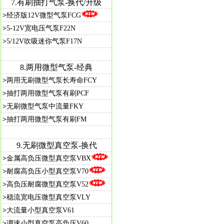
7.
有刷抽打气泵-换代/升级
>
经济版12V微型气泵FCG
>
5-12V宽电压气泵F22N
>
5/12V吹吸迷你气泵F17N
8.
两用微型气泵-经典
>
两用无刷微型气泵长寿命FCY
>
抽打两用微型气泵有刷PCF
>
无刷微型气泵中流量FKY
>
抽打两用微型气泵有刷FM
9.
无刷微型真空泵-换代
>
金属高负压微型真空泵VBX
>
耐腐高负压小型真空泵V70
>
高负压耐腐微型真空泵V52
>
稳流宽电压微型真空泵VLY
>
大流量小型真空泵V61
>
调速小型真空泵高负压V60