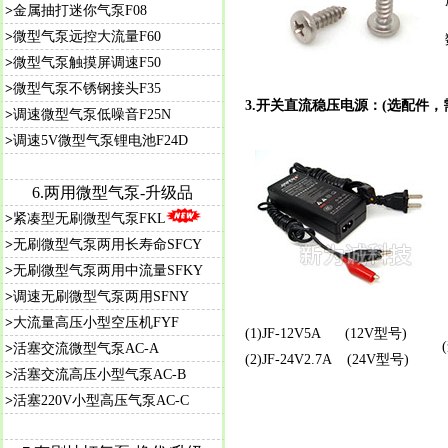
>
金属抽打迷你气泵F08
>
微型气泵远控大流量F60
>
微型气泵触摸屏调速F50
>
微型气泵不锈钢接头F35
3.开关直流稳压电源：
(选配件，
>
调速微型气泵低噪音F25N
>
调速5V微型气泵锂电池F24D
6.两用微型气泵-升级品
>
紧凑型无刷微型气泵FKL
>
无刷微型气泵两用长寿命SFCY
>
无刷微型气泵两用中流量SFKY
>
调速无刷微型气泵两用SFNY
>
大流量高压小型空压机FYF
(1)JF-12V5A (12V型号)
>
活塞交流微型气泵AC-A
(2)JF-24V2.7A (24V型号)
>
活塞交流高压小型气泵AC-B
>
活塞220V小型高压气泵AC-C