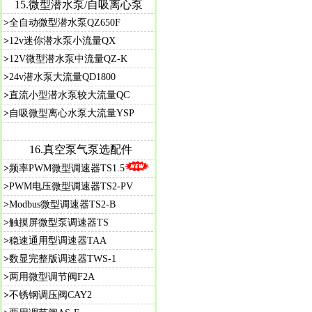
15.
微型潜水泵/自吸离心泵
>
全自动微型潜水泵QZ650F
>
12v迷你潜水泵小流量QX
>
12V微型潜水泵中流量QZ-K
>
24v潜水泵大流量QD1800
>
直流小型潜水泵较大流量QC
>
自吸微型离心水泵大流量YSP
16.真空泵气泵选配件
>
频率PWM微型调速器TS1.5
>
PWM电压微型调速器TS2-PV
>
Modbus微型调速器TS2-B
>
触摸屏微型泵调速器TS
>
稳速通用型调速器TAA
>
数显完整版调速器TWS-1
>
两用微型调节阀F2A
>
不锈钢调压阀CAY2