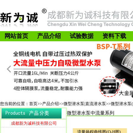
网站首页
产品介绍
试验数据
资料下载
您当前的位置：
首页
>>
产品介绍
>>
微型潜水泵|直流潜水泵
>>
微型潜水泵(
微型潜水泵中流量系列
成都新为诚科技有限公司
流量扬程曲线图(Q-H图)